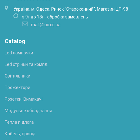
Українa, м. Одеса, Ринок "Староконний", Магазин ЦП-98
з 9г до 18г - обробка замовлень
mail@lux.co.ua
Catalog
Led лампочки
Led стрічки та компл.
Світильники
Прожектори
Розетки, Вимикачі
Модульне обладнання
Тепла підлога
Кабель, провід