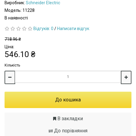
Виробник:
Schneider Electric
Модель: 11228
В наявності
Відгуків: 0
/
Написати відгук
718.96 ₴
Ціна:
546.10 ₴
Кількість
До кошика
В закладки
До порівняння