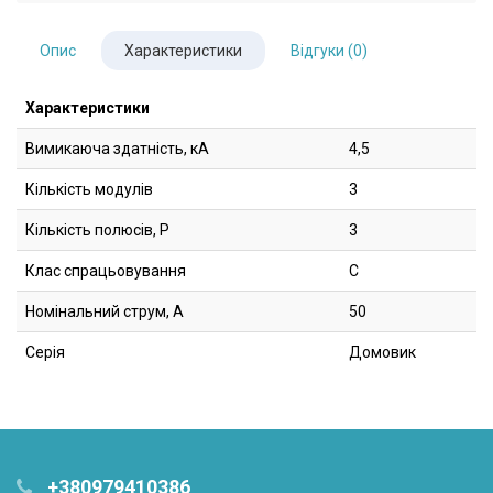
Опис
Характеристики
Відгуки (0)
Характеристики
Вимикаюча здатність, кА
4,5
Кількість модулів
3
Кількість полюсів, Р
3
Клас спрацьовування
C
Номінальний струм, А
50
Серія
Домовик
+380979410386