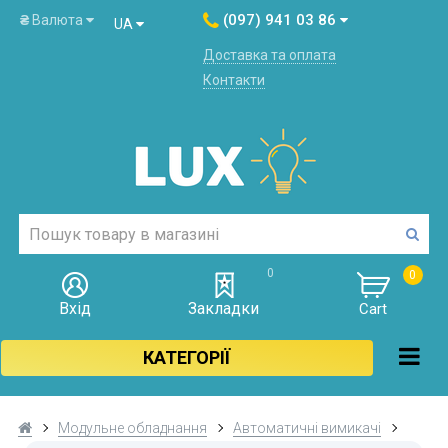
(097) 941 03 86
₴
Валюта
UA
Доставка та оплата
Контакти
0
0
Вхід
Закладки
Cart
КАТЕГОРІЇ
Модульне обладнання
Автоматичні вимикачі