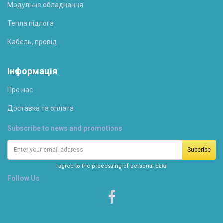
Модульне обладнання
Тепла підлога
Кабель, провід
Інформація
Про нас
Доставка та оплата
Subscribe to news and promotions
I agree to the processing of personal data!
Follow Us