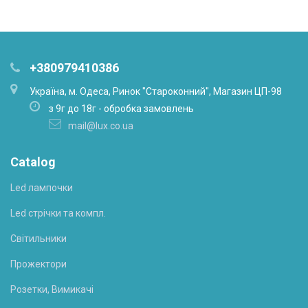
+380979410386
Українa, м. Одеса, Ринок "Староконний", Магазин ЦП-98
з 9г до 18г - обробка замовлень
mail@lux.co.ua
Catalog
Led лампочки
Led стрічки та компл.
Світильники
Прожектори
Розетки, Вимикачі