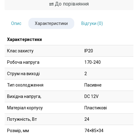
До порівняння
Опис
Характеристики
Відгуки (0)
Характеристики
Клас захисту
IP20
Робоча напруга
170-240
Струм на виході
2
Тип охолодження
Пасивне
Вихідна напруга,
DC 12V
Матеріал корпусу
Пластикові
Потужність, Вт
24
Розмір, мм
74×85×34