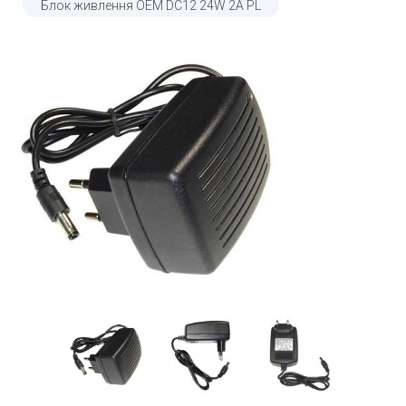
Блок живлення OEM DC12 24W 2А PL