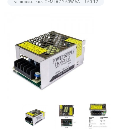
Блок живлення OEM DC12 60W 5А TR-60-12