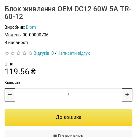
Блок живлення OEM DC12 60W 5А TR-
60-12
Виробник:
Biom
Модель: 00-00000706
В наявності
Відгуків: 0
/
Написати відгук
Ціна:
119.56 ₴
Кількість
До кошика
В закладки