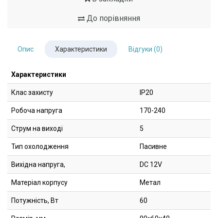
До порівняння
Опис
Характеристики
Відгуки (0)
Характеристики
Клас захисту
IP20
Робоча напруга
170-240
Струм на виході
5
Тип охолодження
Пасивне
Вихідна напруга,
DC 12V
Матеріал корпусу
Метал
Потужність, Вт
60