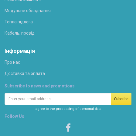
Модульне обладнання
Тепла підлога
Кабель, провід
Інформація
Про нас
Доставка та оплата
Subscribe to news and promotions
I agree to the processing of personal data!
Follow Us