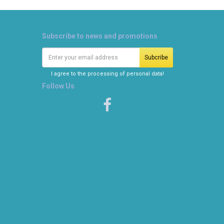
Subscribe to news and promotions
I agree to the processing of personal data!
Follow Us