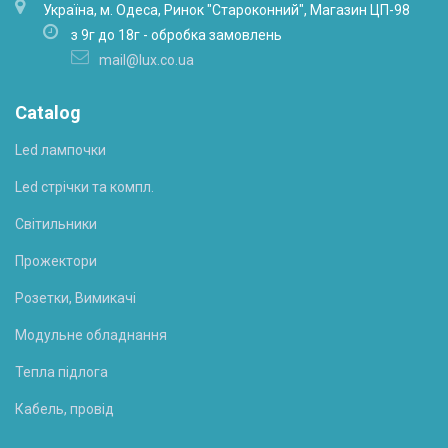
Українa, м. Одеса, Ринок "Староконний", Магазин ЦП-98
з 9г до 18г - обробка замовлень
mail@lux.co.ua
Catalog
Led лампочки
Led стрічки та компл.
Світильники
Прожектори
Розетки, Вимикачі
Модульне обладнання
Тепла підлога
Кабель, провід