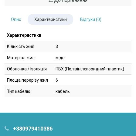
До порівняння
Опис
Характеристики
Відгуки (0)
Характеристики
Кількість жил
3
Матеріал жил
мідь
Оболонка / Ізоляція
ПВХ (Полівінілхлоридний пластик)
Площа перерізу жил
6
Тип кабелю
кабель
+380979410386