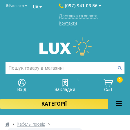
(097) 941 03 86
₴
Валюта
UA
Доставка та оплата
Контакти
0
0
Вхід
Закладки
Cart
КАТЕГОРІЇ
Кабель, провід