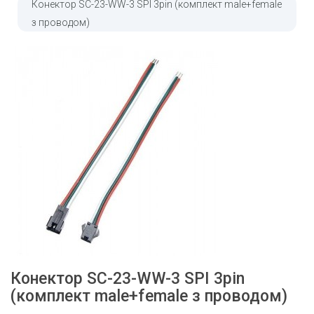
Конектор SC-23-WW-3 SPI 3pin (комплект male+female
з проводом)
Конектор SC-23-WW-3 SPI 3pin
(комплект male+female з проводом)