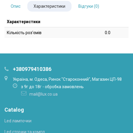
Опис
Характеристики
Відгуки (0)
Характеристики
Кількість роз'ємів
0.0
+380979410386
Українa, м. Одеса, Ринок "Староконний", Магазин ЦП-98
з 9г до 18г - обробка замовлень
mail@lux.co.ua
Catalog
Led лампочки
Led стрічки та компл.