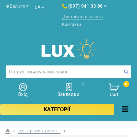
(097) 941 03 86
₴
Валюта
UA
Доставка та оплата
Контакти
0
0
Вхід
Закладки
Cart
КАТЕГОРІЇ
Led стрічки та компл.