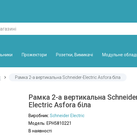
льники
Прожектори
Розетки, Вимикачі
Модульне облад
c
Рамка 2-а вертикальна Schneider-Electric Asfora біла
Рамка 2-а вертикальна Schneide
Electric Asfora біла
Виробник:
Schneider Electric
Модель: EPH5810221
В наявності