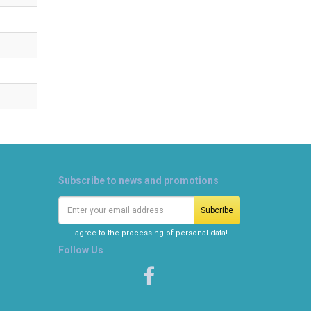
Subscribe to news and promotions
I agree to the processing of personal data!
Follow Us