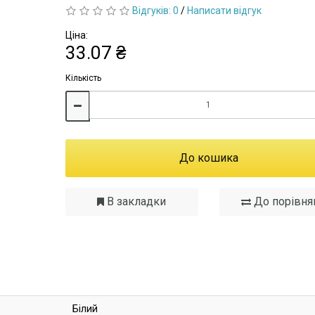
Відгуків: 0
/
Написати відгук
Ціна:
33.07 ₴
Кількість
До кошика
В закладки
До порівня
Білий