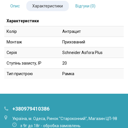
Опис
Характеристики
Відгуки (0)
Характеристики
Колір
Антрацит
Монтаж
Прихований
Серія
Schneider Asfora Plus
Ступінь захисту, IP
20
Тип пристрою
Рамка
+380979410386
Українa, м. Одеса, Ринок "Староконний", Магазин ЦП-98
з 9г до 18г - обробка замовлень