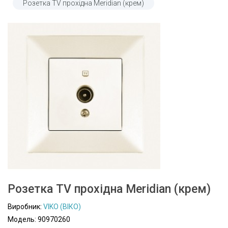
Розетка TV прохідна Meridian (крем)
Розетка TV прохідна Meridian (крем)
Виробник:
VIKO (ВІКО)
Модель: 90970260