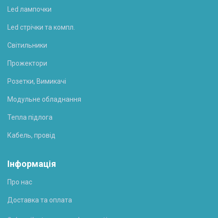
Led лампочки
Led стрічки та компл.
Світильники
Прожектори
Розетки, Вимикачі
Модульне обладнання
Тепла підлога
Кабель, провід
Інформація
Про нас
Доставка та оплата