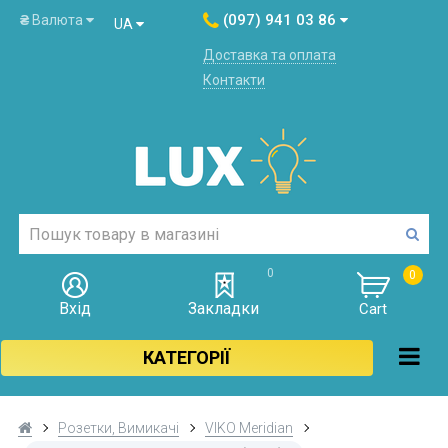
(097) 941 03 86
₴
Валюта
UA
Доставка та оплата
Контакти
0
0
Вхід
Закладки
Cart
КАТЕГОРІЇ
Розетки, Вимикачі
VIKO Meridian