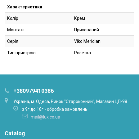
Характеристики
Колір
Крем
Монтаж
Прихований
Серія
Viko Meridian
Тип пристрою
Розетка
+380979410386
Українa, м. Одеса, Ринок "Староконний", Магазин ЦП-98
з 9г до 18г - обробка замовлень
mail@lux.co.ua
Catalog