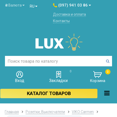
(097) 941 03 86
₴
Валюта
RU
Доставка и оплата
Контакты
0
0
Вход
Закладки
Корзина
КАТАЛОГ ТОВАРОВ
Главная
Розетки, Выключатели
VIKO Carmen