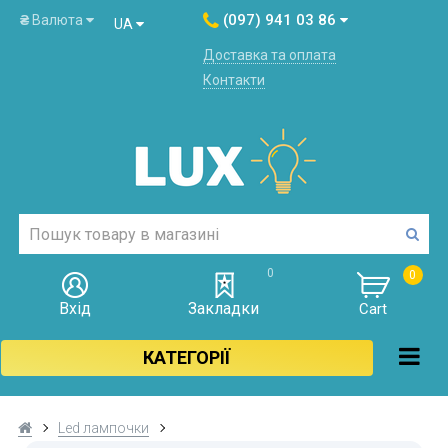
(097) 941 03 86
₴
Валюта
UA
Доставка та оплата
Контакти
0
0
Вхід
Закладки
Cart
КАТЕГОРІЇ
Led лампочки