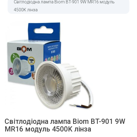
Світлодіодна лампа Biom BT-901 9W MR16 модуль
4500K лінза
Світлодіодна лампа Biom BT-901 9W
MR16 модуль 4500K лінза