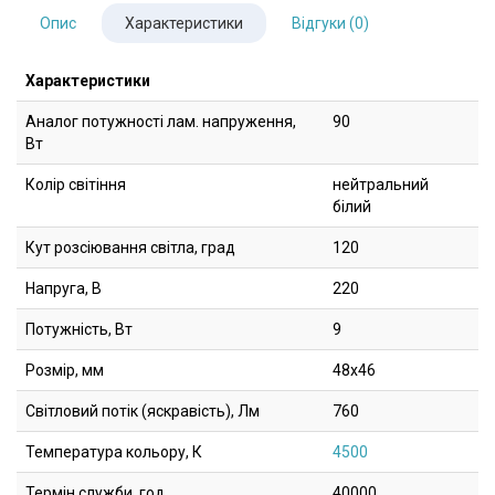
Опис
Характеристики
Відгуки (0)
Характеристики
Аналог потужності лам. напруження,
90
Вт
Колір світіння
нейтральний
білий
Кут розсіювання світла, град
120
Напруга, В
220
Потужність, Вт
9
Розмір, мм
48х46
Світловий потік (яскравість), Лм
760
Температура кольору, К
4500
Термін служби, год
40000