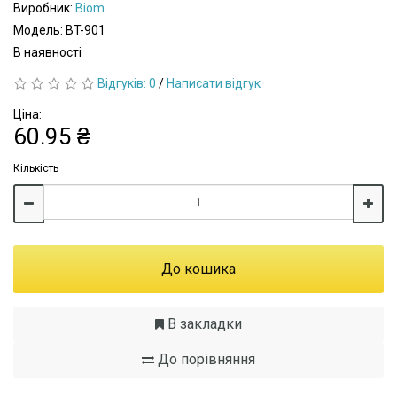
Виробник:
Biom
Модель: BT-901
В наявності
Відгуків: 0
/
Написати відгук
Ціна:
60.95 ₴
Кількість
До кошика
В закладки
До порівняння