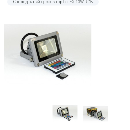
Світлодіодний прожектор LedEX 10W RGB