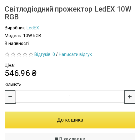
Світлодіодний прожектор LedEX 10W
RGB
Виробник:
LedEX
Модель: 10W RGB
В наявності
Відгуків: 0
/
Написати відгук
Ціна:
546.96 ₴
Кількість
До кошика
В закладки