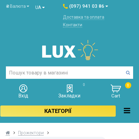
(097) 941 03 86
₴
Валюта
UA
Доставка та оплата
Контакти
0
0
Вхід
Закладки
Cart
КАТЕГОРІЇ
Прожектори