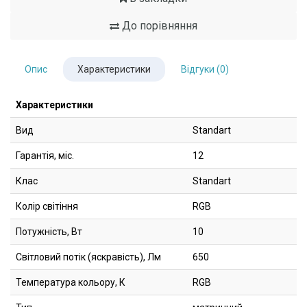
До порівняння
Опис
Характеристики
Відгуки (0)
Характеристики
Вид
Standart
Гарантія, міс.
12
Клас
Standart
Колір світіння
RGB
Потужність, Вт
10
Світловий потік (яскравість), Лм
650
Температура кольору, К
RGB