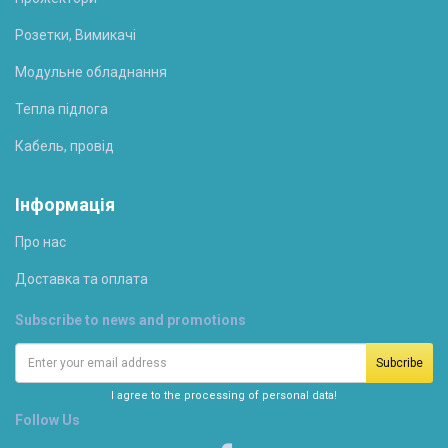
Розетки, Вимикачі
Модульне обладнання
Тепла підлога
Кабель, провід
Інформація
Про нас
Доставка та оплата
Subscribe to news and promotions
I agree to the processing of personal data!
Follow Us