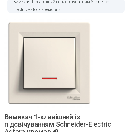
Вимикач 1-клавішний із підсвічуванням Schneider-
Electric Asfora кремовий
Вимикач 1-клавішний із
підсвічуванням Schneider-Electric
Asfora кремовий