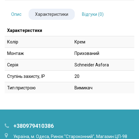
Опис
Характеристики
Відгуки (0)
Характеристики
Колір
Крем
Монтаж
Прихований
Серія
Schneider Asfora
Ступінь захисту, IP
20
Тип пристрою
Вимикач
+380979410386
Українa, м. Одеса, Ринок "Староконний", Магазин ЦП-98