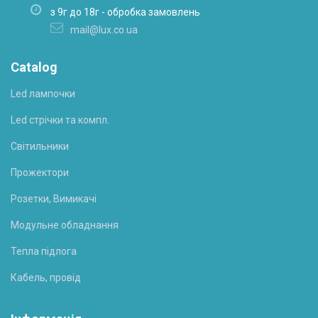
з 9г до 18г - обробка замовлень
mail@lux.co.ua
Catalog
Led лампочки
Led стрічки та компл.
Світильники
Прожектори
Розетки, Вимикачі
Модульне обладнання
Тепла підлога
Кабель, провід