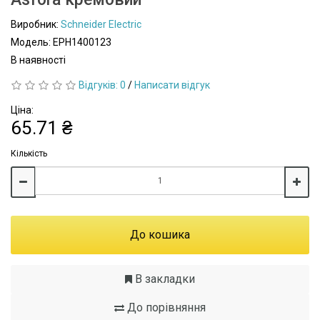
Виробник:
Schneider Electric
Модель: EPH1400123
В наявності
Відгуків: 0
/
Написати відгук
Ціна:
65.71 ₴
Кількість
До кошика
В закладки
До порівняння